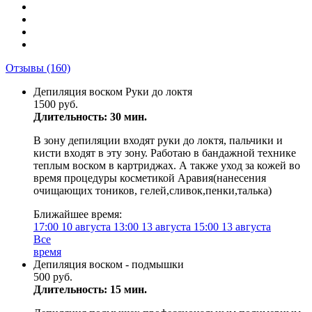
Отзывы
(160)
Депиляция воском Руки до локтя
1500 руб.
Длительность: 30 мин.
В зону депиляции входят руки до локтя, пальчики и
кисти входят в эту зону. Работаю в бандажной технике
теплым воском в картриджах. А также уход за кожей во
время процедуры косметикой Аравия(нанесения
очищающих тоников, гелей,сливок,пенки,талька)
Ближайшее время:
17:00
10 августа
13:00
13 августа
15:00
13 августа
Все
время
Депиляция воском - подмышки
500 руб.
Длительность: 15 мин.