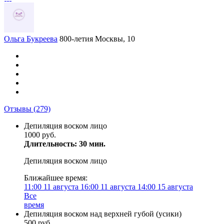
Ольга Букреева
800-летия Москвы, 10
Отзывы
(279)
Депиляция воском лицо
1000 руб.
Длительность: 30 мин.
Депиляция воском лицо
Ближайшее время:
11:00
11 августа
16:00
11 августа
14:00
15 августа
Все
время
Депиляция воском над верхней губой (усики)
500 руб.