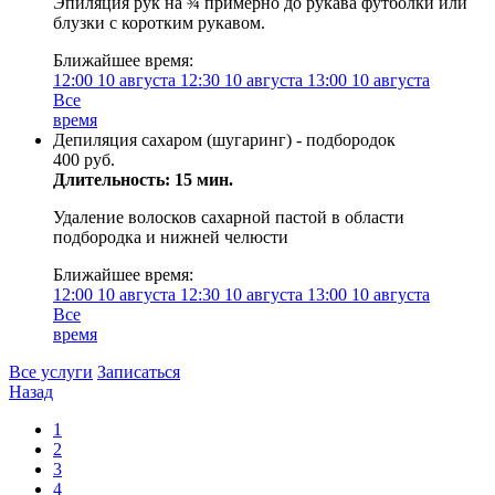
Эпиляция рук на ¾ примерно до рукава футболки или
блузки с коротким рукавом.
Ближайшее время:
12:00
10 августа
12:30
10 августа
13:00
10 августа
Все
время
Депиляция сахаром (шугаринг) - подбородок
400 руб.
Длительность: 15 мин.
Удаление волосков сахарной пастой в области
подбородка и нижней челюсти
Ближайшее время:
12:00
10 августа
12:30
10 августа
13:00
10 августа
Все
время
Все услуги
Записаться
Назад
1
2
3
4