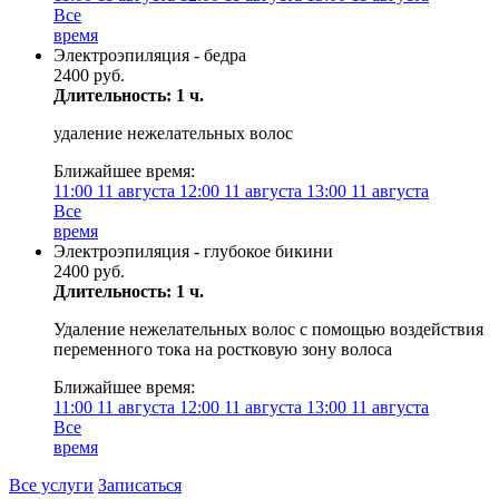
Все
время
Электроэпиляция - бедра
2400 руб.
Длительность: 1 ч.
удаление нежелательных волос
Ближайшее время:
11:00
11 августа
12:00
11 августа
13:00
11 августа
Все
время
Электроэпиляция - глубокое бикини
2400 руб.
Длительность: 1 ч.
Удаление нежелательных волос с помощью воздействия
переменного тока на ростковую зону волоса
Ближайшее время:
11:00
11 августа
12:00
11 августа
13:00
11 августа
Все
время
Все услуги
Записаться