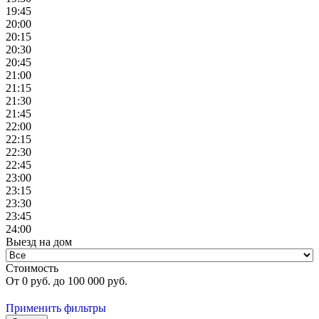
19:45
20:00
20:15
20:30
20:45
21:00
21:15
21:30
21:45
22:00
22:15
22:30
22:45
23:00
23:15
23:30
23:45
24:00
Выезд на дом
Стоимость
От
0
руб. до
100 000
руб.
Применить фильтры