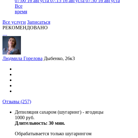
07:00
16 августа
07:15
16 августа
07:30
16 августа
Все
время
Все услуги
Записаться
РЕКОМЕНДОВАНО
Людмила Горелова
Дыбенко, 26к3
Отзывы
(257)
Депиляция сахаром (шугаринг) - ягодицы
1000 руб.
Длительность: 30 мин.
Обрабатывается только шугарингом