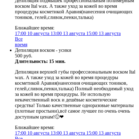
Депиляция подмышек профессиональным полимерным
воском Ital wax. А также уход за кожей во время
процедуры косметикой Аравия(нанесения очищающих
тоников, гелей,сливок,пенки,талька)
Ближайшее время:
17:00
10 августа
13:00
13 августа
15:00
13 августа
Все
время
Депиляция воском - усики
500 руб.
Длительность: 15 мин.
Депиляция верхней губы профессиональным воском Ital
wax. А также уход за кожей во время процедуры
косметикой Аравия(нанесения очищающих тоников,
гелей,сливок,пенки,талька) Полный необходимый уход
за кожей во время процедуры. Не использую
некачественный воск и дешёвые косметические
средства! Только качественные одноразовые материалы
(плотные простыни),всё самое лучшее по очень очень
доступным ценам!🙂❤
Ближайшее время:
17:00
10 августа
13:00
13 августа
15:00
13 августа
Все