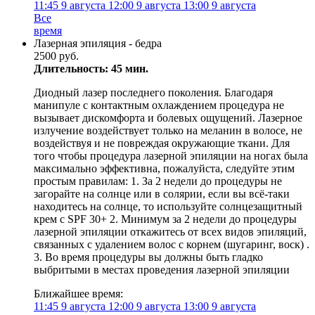
11:45
9 августа
12:00
9 августа
13:00
9 августа
Все
время
Лазерная эпиляция - бедра
2500 руб.
Длительность: 45 мин.
Диодный лазер последнего поколения. Благодаря
манипуле с контактным охлаждением процедура не
вызывает дискомфорта и болевых ощущений. Лазерное
излучение воздействует только на меланин в волосе, не
воздействуя и не повреждая окружающие ткани. Для
того чтобы процедура лазерной эпиляции на ногах была
максимально эффективна, пожалуйста, следуйте этим
простым правилам: 1. За 2 недели до процедуры не
загорайте на солнце или в солярии, если вы всё-таки
находитесь на солнце, то используйте солнцезащитный
крем с SPF 30+ 2. Минимум за 2 недели до процедуры
лазерной эпиляции откажитесь от всех видов эпиляций,
связанных с удалением волос с корнем (шугаринг, воск) .
3. Во время процедуры вы должны быть гладко
выбритыми в местах проведения лазерной эпиляции
Ближайшее время:
11:45
9 августа
12:00
9 августа
13:00
9 августа