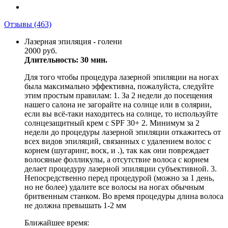
Отзывы
(463)
Лазерная эпиляция - голени
2000 руб.
Длительность: 30 мин.
Для того чтобы процедура лазерной эпиляции на ногах
была максимально эффективна, пожалуйста, следуйте
этим простым правилам: 1. За 2 недели до посещения
нашего салона не загорайте на солнце или в солярии,
если вы всё-таки находитесь на солнце, то используйте
солнцезащитный крем с SPF 30+ 2. Минимум за 2
недели до процедуры лазерной эпиляции откажитесь от
всех видов эпиляций, связанных с удалением волос с
корнем (шугаринг, воск, и .), так как они повреждает
волосяные фолликулы, а отсутствие волоса с корнем
делает процедуру лазерной эпиляции субъективной. 3.
Непосредственно перед процедурой (можно за 1 день,
но не более) удалите все волосы на ногах обычным
бритвенным станком. Во время процедуры длина волоса
не должна превышать 1-2 мм
Ближайшее время: