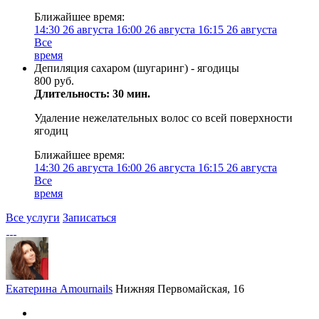
Ближайшее время:
14:30
26 августа
16:00
26 августа
16:15
26 августа
Все
время
Депиляция сахаром (шугаринг) - ягодицы
800 руб.
Длительность: 30 мин.
Удаление нежелательных волос со всей поверхности
ягодиц
Ближайшее время:
14:30
26 августа
16:00
26 августа
16:15
26 августа
Все
время
Все услуги
Записаться
Екатерина Amournails
Нижняя Первомайская, 16