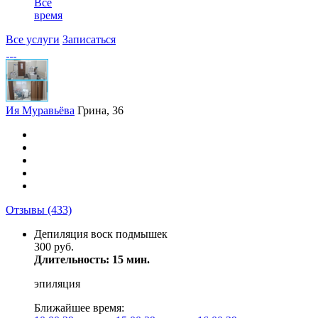
Все
время
Все услуги
Записаться
Ия Муравьёва
Грина, 36
Отзывы
(433)
Депиляция воск подмышек
300 руб.
Длительность: 15 мин.
эпиляция
Ближайшее время: