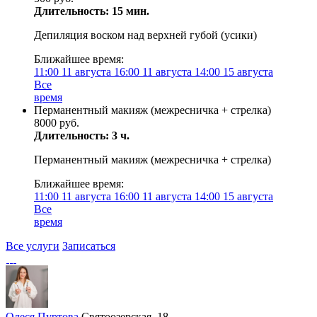
Длительность: 15 мин.
Депиляция воском над верхней губой (усики)
Ближайшее время:
11:00
11 августа
16:00
11 августа
14:00
15 августа
Все
время
Перманентный макияж (межресничка + стрелка)
8000 руб.
Длительность: 3 ч.
Перманентный макияж (межресничка + стрелка)
Ближайшее время:
11:00
11 августа
16:00
11 августа
14:00
15 августа
Все
время
Все услуги
Записаться
Олеся Пуртова
Святоозерская, 18