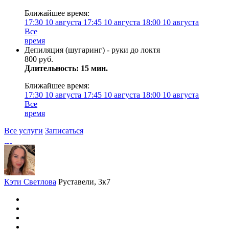
Ближайшее время:
17:30
10 августа
17:45
10 августа
18:00
10 августа
Все
время
Депиляция (шугаринг) - руки до локтя
800 руб.
Длительность: 15 мин.
Ближайшее время:
17:30
10 августа
17:45
10 августа
18:00
10 августа
Все
время
Все услуги
Записаться
Кэти Светлова
Руставели, 3к7