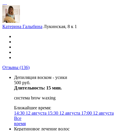
Катерина Галыбина
Лукинская, 8 к 1
Отзывы
(136)
Депиляция воском - усики
500 руб.
Длительность: 15 мин.
система brow waxing
Ближайшее время:
14:30
12 августа
15:30
12 августа
17:00
12 августа
Все
время
Кератиновое лечение волос