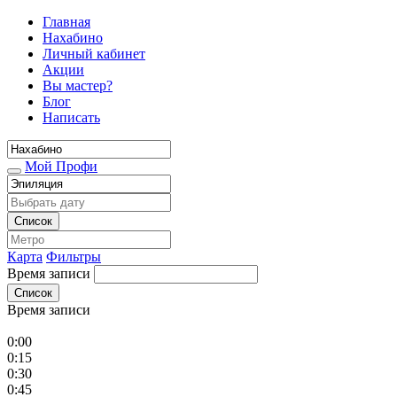
Главная
Нахабино
Личный кабинет
Акции
Вы мастер?
Блог
Написать
Мой Профи
Список
Карта
Фильтры
Время записи
Список
Время записи
0:00
0:15
0:30
0:45