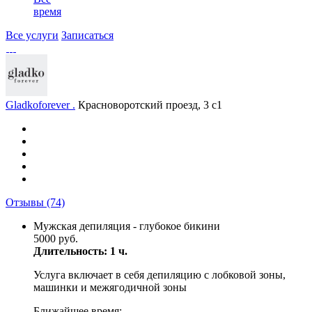
время
Все услуги
Записаться
Gladkoforever .
Красноворотский проезд, 3 с1
Отзывы
(74)
Мужская депиляция - глубокое бикини
5000 руб.
Длительность: 1 ч.
Услуга включает в себя депиляцию с лобковой зоны,
машинки и межягодичной зоны
Ближайшее время: