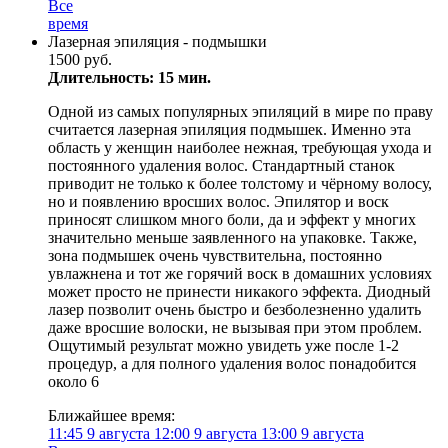
Все
время
Лазерная эпиляция - подмышки
1500 руб.
Длительность: 15 мин.
Одной из самых популярных эпиляций в мире по праву
считается лазерная эпиляция подмышек. Именно эта
область у женщин наиболее нежная, требующая ухода и
постоянного удаления волос. Стандартный станок
приводит не только к более толстому и чёрному волосу,
но и появлению вросших волос. Эпилятор и воск
приносят слишком много боли, да и эффект у многих
значительно меньше заявленного на упаковке. Также,
зона подмышек очень чувствительна, постоянно
увлажнена и тот же горячий воск в домашних условиях
может просто не принести никакого эффекта. Диодный
лазер позволит очень быстро и безболезненно удалить
даже вросшие волоски, не вызывая при этом проблем.
Ощутимый результат можно увидеть уже после 1-2
процедур, а для полного удаления волос понадобится
около 6
Ближайшее время:
11:45
9 августа
12:00
9 августа
13:00
9 августа