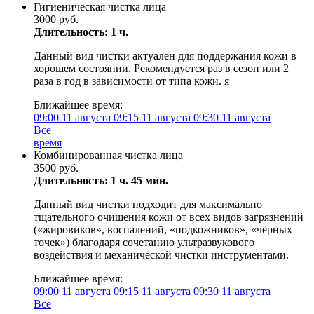
Гигиеническая чистка лица
3000 руб.
Длительность: 1 ч.
Данный вид чистки актуален для поддержания кожи в
хорошем состоянии. Рекомендуется раз в сезон или 2
раза в год в зависимости от типа кожи. я
Ближайшее время:
09:00
11 августа
09:15
11 августа
09:30
11 августа
Все
время
Комбинированная чистка лица
3500 руб.
Длительность: 1 ч. 45 мин.
Данный вид чистки подходит для максимально
тщательного очищения кожи от всех видов загрязнений
(«жировиков», воспалений, «подкожников», «чёрных
точек») благодаря сочетанию ультразвукового
воздействия и механической чистки инструментами.
Ближайшее время:
09:00
11 августа
09:15
11 августа
09:30
11 августа
Все