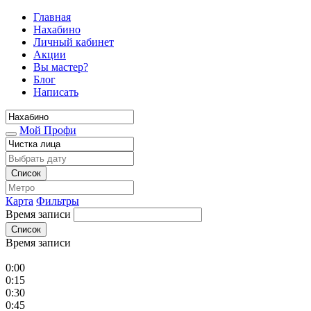
Главная
Нахабино
Личный кабинет
Акции
Вы мастер?
Блог
Написать
Мой Профи
Список
Карта
Фильтры
Время записи
Список
Время записи
0:00
0:15
0:30
0:45