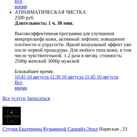
Все
время
АТРАВМАТИЧЕСКАЯ ЧИСТКА
2500 руб.
Длительность: 1 ч. 30 мин.
Высокоэффективная программа для улучшения
микрорельефа кожи, активный лифтинг, повышение
плотности и упругости. Яркий визуальный эффект уже
после первой процедуры. Для любого типа кожи, в том
числе чувствительной. 1-2 раза в месяц. стоимость:
2500р женский 3000р мужской
Ближайшее время:
10:45
10 августа
11:30
10 августа
11:45
10 августа
Все
время
Все услуги
Записаться
Студия Екатерины Кузьминой Санрайз-Эпил
Нарвская , 23