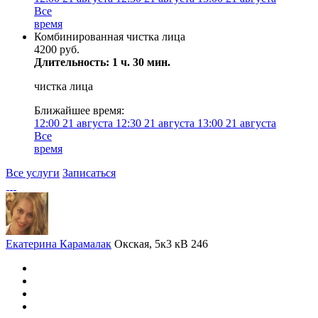
Все
время
Комбинированная чистка лица
4200 руб.
Длительность: 1 ч. 30 мин.
чистка лица
Ближайшее время:
12:00
21 августа
12:30
21 августа
13:00
21 августа
Все
время
Все услуги
Записаться
Екатерина Карамалак
Окская, 5к3 кВ 246