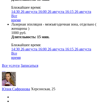
Ближайшее время:
14:30
26 августа
16:00
26 августа
16:15
26 августа
Все
время
Лазерная эпиляция - межъягодичная зона, отдельно (
женщины )
1000 руб.
Длительность: 15 мин.
Ближайшее время:
14:30
26 августа
16:00
26 августа
16:15
26 августа
Все
время
Все услуги
Записаться
Юлия Сафронова
Херсонская, 25