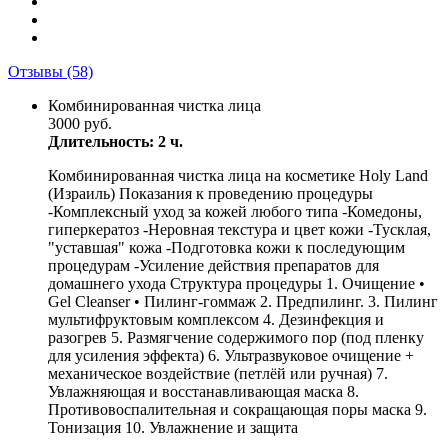
Отзывы
(58)
Комбинированная чистка лица
3000 руб.
Длительность: 2 ч.
Комбинированная чистка лица на косметике Holy Land
(Израиль) Показания к проведению процедуры
-Комплексный уход за кожей любого типа -Комедоны,
гиперкератоз -Неровная текстура и цвет кожи -Тусклая,
"уставшая" кожа -Подготовка кожи к последующим
процедурам -Усиление действия препаратов для
домашнего ухода Структура процедуры 1. Очищение •
Gel Cleanser • Пилинг-гоммаж 2. Предпилинг. 3. Пилинг
мультифруктовым комплексом 4. Дезинфекция и
разогрев 5. Размягчение содержимого пор (под пленку
для усиления эффекта) 6. Ультразвуковое очищение +
механическое воздействие (петлёй или ручная) 7.
Увлажняющая и восстанавливающая маска 8.
Противовоспалительная и сокращающая поры маска 9.
Тонизация 10. Увлажнение и защита