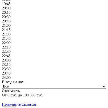
19:45
20:00
20:15
20:30
20:45
21:00
21:15
21:30
21:45
22:00
22:15
22:30
22:45
23:00
23:15
23:30
23:45
24:00
Выезд на дом
Стоимость
От
0
руб. до
100 000
руб.
Применить фильтры