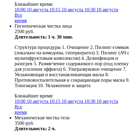
Ближайшее время:
10:00
10 августа
10:15
10 августа
10:30
10 августа
Все
время
Гигиеническая чистка лица
2500 руб.
Длительность: 1 ч. 30 мин.
Структура процедуры 1. Очищение 2. Пилинг-гоммаж
(локально на комедоны, гиперкератоз) 3. Пилинг (АЧ с
мультифруктовым комплексом) 4. Дезинфекция и
разогрев 5. Размягчение содержимого пор (под пленку
для усиления эффекта) 6. Ультразвуковое очищение 7.
Увлажняющая и восстанавливающая маска 8.
Противовоспалительная и сокращающая поры маска 9.
Тонизация 10. Увлажнение и защита
Ближайшее время:
10:00
10 августа
10:15
10 августа
10:30
10 августа
Все
время
Механическая чистка тела
3500 руб.
Длительность: 2 ч.