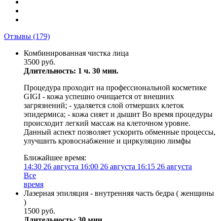
Отзывы
(179)
Комбинированная чистка лица
3500 руб.
Длительность: 1 ч. 30 мин.
Процедура проходит на профессиональной косметике
GIGI - кожа успешно очищается от внешних
загрязнений; - удаляется слой отмерших клеток
эпидермиса; - кожа сияет и дышит Во время процедуры
происходит легкий массаж на клеточном уровне.
Данный аспект позволяет ускорить обменные процессы,
улучшить кровоснабжение и циркуляцию лимфы
Ближайшее время:
14:30
26 августа
16:00
26 августа
16:15
26 августа
Все
время
Лазерная эпиляция - внутренняя часть бедра ( женщины
)
1500 руб.
Длительность: 30 мин.