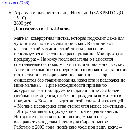
Отзывы
(936)
Атравматичная чистка лица Holy Land (ЗАКРЫТО ДО
15.10)
2600 руб.
Длительность: 1 ч. 30 мин.
Мягкая, комфортная чистка, которая подходит даже для
чувствительной и смешанной кожи. В отличие от
классической механической чистки, здесь не
используется агрессивное распаривание. Как проходит
процедура: – На кожу последовательно наносятся
специальные составы: мягкий пилинг, лосьоны, маски. –
Активные компоненты бережно растворяют загрязнения
и отшелушивают ороговевшие частицы. – Поры
очищаются без травмирования, краснота и раздражение
минимальны. – При необходимости применяю
аккуратное контролируемое надавливание для более
глубокого очищения, но без повреждения кожи. Что вы
получите: – Кожа выглядит чистой, свежей и сияющей.
– Мелкие несовершенства становятся менее заметными.
– Лицо выглядит отдохнувшим, тон выравнивается. –
Нет длительного восстановления, можно сразу
возвращаться к делам. Почему выбирают меня: –
Работаю с 2003 года, подбираю уход под вашу кожу. –