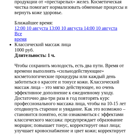
продукции от «престарелых» желез. Косметическая
чистка помогает нормализовать обменные процессы и
вернуть коже здоровье.
Ближайшее время:
12:00
10 августа
13:00
10 августа
14:00
10 августа
Все
время
Классический массаж лица
1000 руб.
Длительность: 1 ч.
Чтобы сохранить молодость, есть два пути. Время от
времени выполнять «сильнодействующие»
косметологические процедуры или каждый день
заботиться о красоте и тонусе кожи. Классический
массаж лица – это мягко действующее, но очень
эффективное дополнение к ежедневному уходу.
Достаточно два-три раза в год повторять курс
профессионального массажа лица, чтобы на 10-15 лет
отодвинуть старение и увядание. Как это возможно –
становится понятно, если ознакомиться с эффектами
классического массажа: предупреждает образование
морщин; повышает тонус, корректирует овал лица;
улучшает кровоснабжение и цвет кожи; корректирует