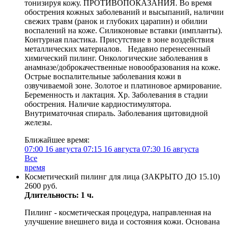
тонизируя кожу. ПРОТИВОПОКАЗАНИЯ. Во время
обострения кожных заболеваний и высыпаний, наличии
свежих травм (ранок и глубоких царапин) и обилии
воспалений на коже. Силиконовые вставки (импланты).
Контурная пластика. Присутствие в зоне воздействия
металлических материалов. Недавно перенесенный
химический пилинг. Онкологические заболевания в
анамназе/доброкачественные новообразования на коже.
Острые воспалительные заболевания кожи в
озвучиваемой зоне. Золотое и платиновое армирование.
Беременность и лактация. Хр. Заболевания в стадии
обострения. Наличие кардиостимулятора.
Внутриматочная спираль. Заболевания щитовидной
железы.
Ближайшее время:
07:00
16 августа
07:15
16 августа
07:30
16 августа
Все
время
Косметический пилинг для лица (ЗАКРЫТО ДО 15.10)
2600 руб.
Длительность: 1 ч.
Пилинг - косметическая процедура, направленная на
улучшение внешнего вида и состояния кожи. Основана