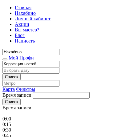
Главная
Нахабино
Личный кабинет
Акции
Вы мастер?
Блог
Написать
Мой Профи
Список
Карта
Фильтры
Время записи
Список
Время записи
0:00
0:15
0:30
0:45