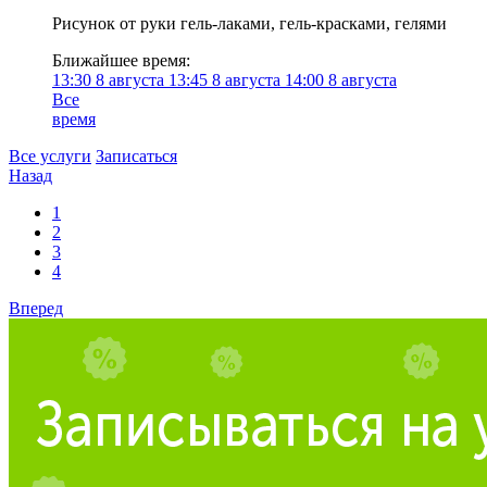
Рисунок от руки гель-лаками, гель-красками, гелями
Ближайшее время:
13:30
8 августа
13:45
8 августа
14:00
8 августа
Все
время
Все услуги
Записаться
Назад
1
2
3
4
Вперед