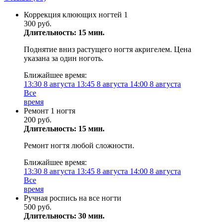
Коррекция клюющих ногтей 1
300 руб.
Длительность: 15 мин.
Поднятие вниз растущего ногтя акригелем. Цена
указана за один ноготь.
Ближайшее время:
13:30
8 августа
13:45
8 августа
14:00
8 августа
Все
время
Ремонт 1 ногтя
200 руб.
Длительность: 15 мин.
Ремонт ногтя любой сложности.
Ближайшее время:
13:30
8 августа
13:45
8 августа
14:00
8 августа
Все
время
Ручная роспись на все ногти
500 руб.
Длительность: 30 мин.