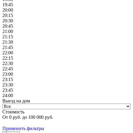
19:45
20:00
20:15
20:30
20:45
21:00
21:15
21:30
21:45
22:00
22:15
22:30
22:45
23:00
23:15
23:30
23:45
24:00
Выезд на дом
Стоимость
От
0
руб. до
100 000
руб.
Применить фильтры