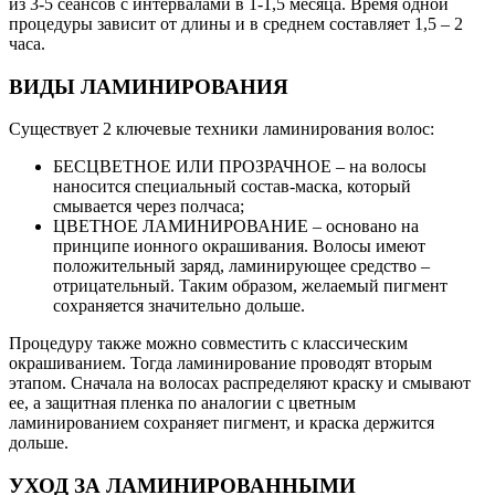
из 3-5 сеансов с интервалами в 1-1,5 месяца. Время одной
процедуры зависит от длины и в среднем составляет 1,5 – 2
часа.
ВИДЫ ЛАМИНИРОВАНИЯ
Существует 2 ключевые техники ламинирования волос:
БЕСЦВЕТНОЕ ИЛИ ПРОЗРАЧНОЕ – на волосы
наносится специальный состав-маска, который
смывается через полчаса;
ЦВЕТНОЕ ЛАМИНИРОВАНИЕ – основано на
принципе ионного окрашивания. Волосы имеют
положительный заряд, ламинирующее средство –
отрицательный. Таким образом, желаемый пигмент
сохраняется значительно дольше.
Процедуру также можно совместить с классическим
окрашиванием. Тогда ламинирование проводят вторым
этапом. Сначала на волосах распределяют краску и смывают
ее, а защитная пленка по аналогии с цветным
ламинированием сохраняет пигмент, и краска держится
дольше.
УХОД ЗА ЛАМИНИРОВАННЫМИ