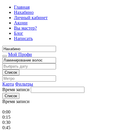
Главная
Нахабино
Личный кабинет
Акции
Вы мастер?
Блог
Написать
Мой Профи
Список
Карта
Фильтры
Время записи
Список
Время записи
0:00
0:15
0:30
0:45