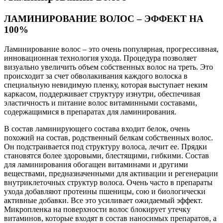
ЛАМИНИРОВАНИЕ ВОЛОС – ЭФФЕКТ НА
100%
Ламинирование волос – это очень популярная, прогрессивная,
инновационная технология ухода. Процедура позволяет
визуально увеличить объем собственных волос на треть. Это
происходит за счет обволакивания каждого волоска в
специальную невидимую пленку, которая выступает неким
каркасом, поддерживает структуру изнутри, обеспечивая
эластичность и питание волос витаминными составами,
содержащимися в препаратах для ламинирования.
В состав ламинирующего состава входит белок, очень
похожий на состав, родственный белкам собственных волос.
Он подстраивается под структуру волоса, лечит ее. Прядки
становятся более здоровыми, блестящими, гибкими. Состав
для ламинирования обогащен витаминами и другими
веществами, предназначенными для активации и регенерации
внутриклеточных структур волоса. Очень часто в препараты
ухода добавляют протеины пшеницы, сою и биологически
активные добавки. Все это усиливает ожидаемый эффект.
Микропленка на поверхности волос блокирует утечку
витаминов, которые входят в состав наносимых препаратов, а