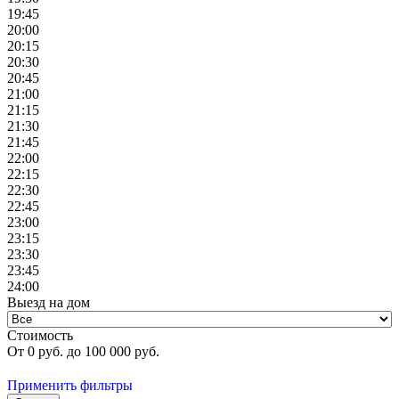
19:45
20:00
20:15
20:30
20:45
21:00
21:15
21:30
21:45
22:00
22:15
22:30
22:45
23:00
23:15
23:30
23:45
24:00
Выезд на дом
Стоимость
От
0
руб. до
100 000
руб.
Применить фильтры