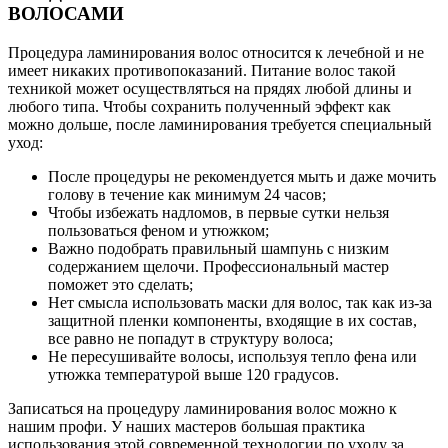
ВОЛОСАМИ
Процедура ламинирования волос относится к лечебной и не
имеет никаких противопоказаний. Питание волос такой
техникой может осуществляться на прядях любой длины и
любого типа. Чтобы сохранить полученный эффект как
можно дольше, после ламинирования требуется специальный
уход:
После процедуры не рекомендуется мыть и даже мочить
голову в течение как минимум 24 часов;
Чтобы избежать надломов, в первые сутки нельзя
пользоваться феном и утюжком;
Важно подобрать правильный шампунь с низким
содержанием щелочи. Профессиональный мастер
поможет это сделать;
Нет смысла использовать маски для волос, так как из-за
защитной пленки компоненты, входящие в их состав,
все равно не попадут в структуру волоса;
Не пересушивайте волосы, используя тепло фена или
утюжка температурой выше 120 градусов.
Записаться на процедуру ламинирования волос можно к
нашим профи. У наших мастеров большая практика
использования этой современной технологии по уходу за