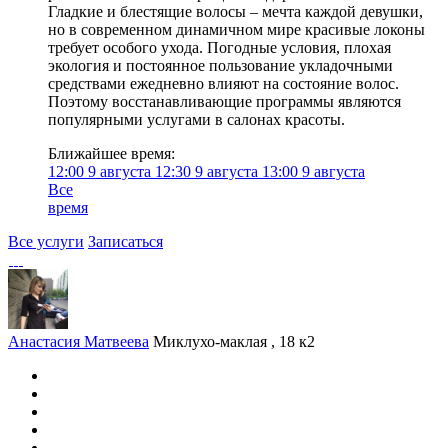
Гладкие и блестящие волосы – мечта каждой девушки,
но в современном динамичном мире красивые локоны
требует особого ухода. Погодные условия, плохая
экология и постоянное пользование укладочными
средствами ежедневно влияют на состояние волос.
Поэтому восстанавливающие программы являются
популярными услугами в салонах красоты.
Ближайшее время:
12:00
9 августа
12:30
9 августа
13:00
9 августа
Все
время
Все услуги
Записаться
Анастасия Матвеева
Миклухо-маклая , 18 к2