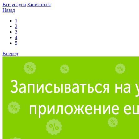
Все услуги
Записаться
Назад
1
2
3
4
5
Вперед