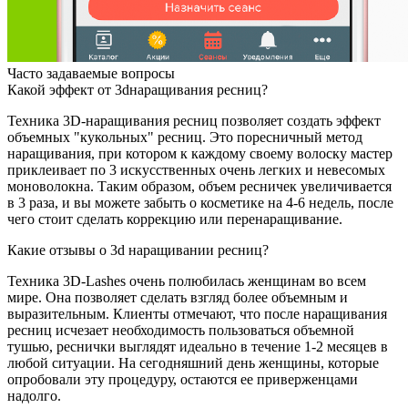
Часто задаваемые вопросы
Какой эффект от 3dнаращивания ресниц?
Техника 3D-наращивания ресниц позволяет создать эффект
объемных "кукольных" ресниц. Это поресничный метод
наращивания, при котором к каждому своему волоску мастер
приклеивает по 3 искусственных очень легких и невесомых
моноволокна. Таким образом, объем ресничек увеличивается
в 3 раза, и вы можете забыть о косметике на 4-6 недель, после
чего стоит сделать коррекцию или перенаращивание.
Какие отзывы о 3d наращивании ресниц?
Техника 3D-Lashes очень полюбилась женщинам во всем
мире. Она позволяет сделать взгляд более объемным и
выразительным. Клиенты отмечают, что после наращивания
ресниц исчезает необходимость пользоваться объемной
тушью, реснички выглядят идеально в течение 1-2 месяцев в
любой ситуации. На сегодняшний день женщины, которые
опробовали эту процедуру, остаются ее приверженцами
надолго.