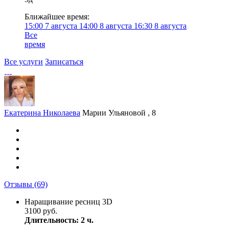
Ближайшее время:
15:00
7 августа
14:00
8 августа
16:30
8 августа
Все
время
Все услуги
Записаться
Екатерина Николаева
Марии Ульяновой , 8
Отзывы
(69)
Наращивание ресниц 3D
3100 руб.
Длительность: 2 ч.