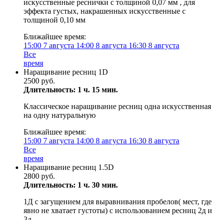
искусственные реснички с толщиной 0,07 мм , для
эффекта густых, накрашенных искусственные с
толщиной 0,10 мм
Ближайшее время:
15:00
7 августа
14:00
8 августа
16:30
8 августа
Все
время
Наращивание ресниц 1D
2500 руб.
Длительность: 1 ч. 15 мин.
Классическое наращивание ресниц одна искусственная
на одну натуральную
Ближайшее время:
15:00
7 августа
14:00
8 августа
16:30
8 августа
Все
время
Наращивание ресниц 1.5D
2800 руб.
Длительность: 1 ч. 30 мин.
1Д с загущением для выравнивания пробелов( мест, где
явно не хватает густоты) с использованием ресниц 2д и
3д