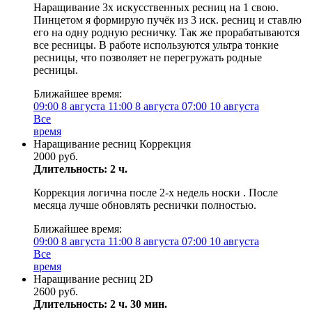
Наращивание 3х искусственных ресниц на 1 свою.
Пинцетом я формирую пучёк из 3 иск. ресниц и ставлю
его на одну родную ресничку. Так же прорабатываются
все ресницы. В работе используются ультра тонкие
ресницы, что позволяет не перегружать родные
ресницы.
Ближайшее время:
09:00
8 августа
11:00
8 августа
07:00
10 августа
Все
время
Наращивание ресниц Коррекция
2000 руб.
Длительность: 2 ч.
Коррекция логична после 2-х недель носки . После
месяца лучше обновлять реснички полностью.
Ближайшее время:
09:00
8 августа
11:00
8 августа
07:00
10 августа
Все
время
Наращивание ресниц 2D
2600 руб.
Длительность: 2 ч. 30 мин.