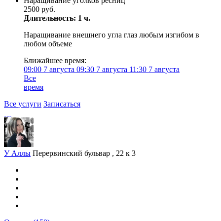
Наращивание уголков ресниц
2500 руб.
Длительность: 1 ч.
Наращивание внешнего угла глаз любым изгибом в
любом объеме
Ближайшее время:
09:00
7 августа
09:30
7 августа
11:30
7 августа
Все
время
Все услуги
Записаться
У Аллы
Перервинский бульвар , 22 к 3