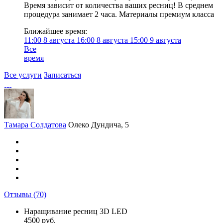
Время зависит от количества ваших ресниц! В среднем
процедура занимает 2 часа. Материалы премиум класса
Ближайшее время:
11:00
8 августа
16:00
8 августа
15:00
9 августа
Все
время
Все услуги
Записаться
Тамара Солдатова
Олеко Дундича, 5
Отзывы
(70)
Наращивание ресниц 3D LED
4500 руб.