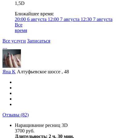
1,5D
Ближайшее время:
20:00
6 августа
12:00
7 августа
12:30
7 августа
Все
время
Все услуги
Записаться
Яна K
Алтуфьевское шоссе , 48
Отзывы
(82)
Наращивание ресниц 3D
3700 руб.
Длительность: 2 ч. 30 мин.