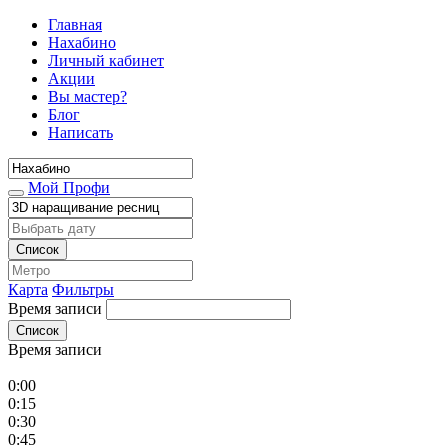
Главная
Нахабино
Личный кабинет
Акции
Вы мастер?
Блог
Написать
Мой Профи
Список
Карта
Фильтры
Время записи
Список
Время записи
0:00
0:15
0:30
0:45