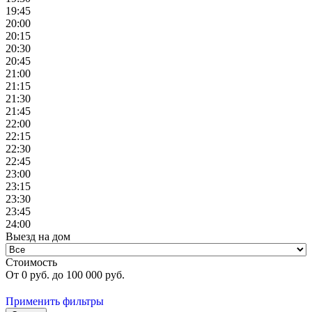
19:45
20:00
20:15
20:30
20:45
21:00
21:15
21:30
21:45
22:00
22:15
22:30
22:45
23:00
23:15
23:30
23:45
24:00
Выезд на дом
Стоимость
От
0
руб. до
100 000
руб.
Применить фильтры