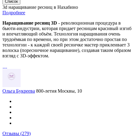
Список
3d наращивание ресниц в Нахабино
Подробнее
Наращивание ресниц 3D
- революционная процедура в
бьюти-индустрии, которая придает ресницам красивый изгиб
и впечатляющий объём. Технология наращивания очень
трудоёмкая по времени, но при этом достаточно простая по
технологии - к каждой своей ресничке мастер приклеивает 3
волоска (поресничное наращивание), создавая таким образом
взгляд с 3D-эффектом.
Ольга Букреева
800-летия Москвы, 10
Отзывы
(279)