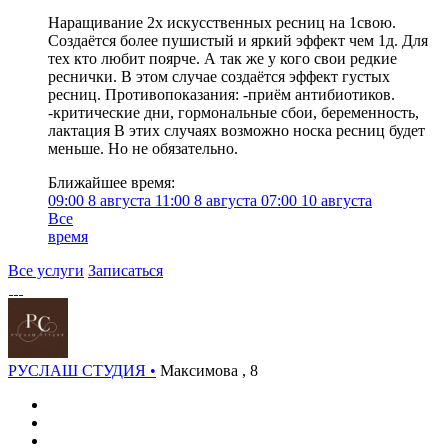
Наращивание 2х искусственных ресниц на 1свою.
Создаётся более пушистый и яркий эффект чем 1д. Для
тех кто любит поярче. А так же у кого свои редкие
реснички. В этом случае создаётся эффект густых
ресниц. Противопоказания: -приём антибиотиков.
-критические дни, гормональные сбои, беременность,
лактация В этих случаях возможно носка ресниц будет
меньше. Но не обязательно.
Ближайшее время:
09:00
8 августа
11:00
8 августа
07:00
10 августа
Все
время
Все услуги
Записаться
РУСЛАШ СТУДИЯ •
Максимова , 8