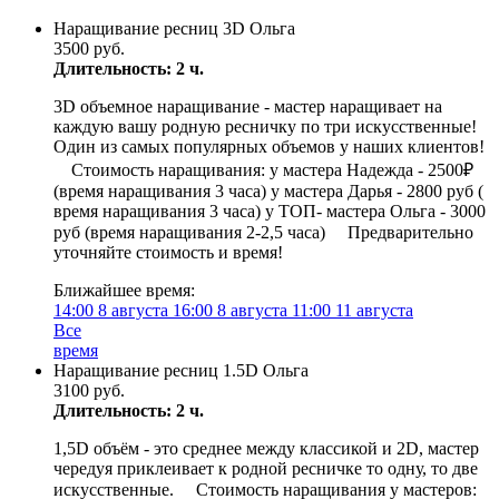
Наращивание ресниц 3D Ольга
3500 руб.
Длительность: 2 ч.
3D объемное наращивание - мастер наращивает на
каждую вашу родную ресничку по три искусственные!
Один из самых популярных объемов у наших клиентов!
⠀ Стоимость наращивания: у мастера Надежда - 2500₽
(время наращивания 3 часа) у мастера Дарья - 2800 руб (
время наращивания 3 часа) у ТОП- мастера Ольга - 3000
руб (время наращивания 2-2,5 часа) ⠀ Предварительно
уточняйте стоимость и время!
Ближайшее время:
14:00
8 августа
16:00
8 августа
11:00
11 августа
Все
время
Наращивание ресниц 1.5D Ольга
3100 руб.
Длительность: 2 ч.
1,5D объём - это среднее между классикой и 2D, мастер
чередуя приклеивает к родной ресничке то одну, то две
искусственные. ⠀ Стоимость наращивания у мастеров: